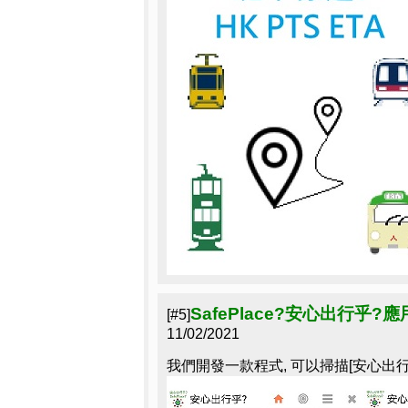
SafePlace?安心出行乎?
[#5]
11/02/2021
我們開發一款程式, 可以掃描[安心出行