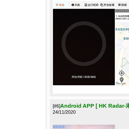
Android APP [ HK Ra
[#6]
24/11/2020