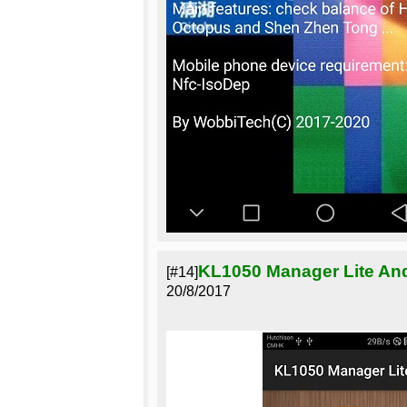
KL1050 Manager Lite A
[#14]
20/8/2017