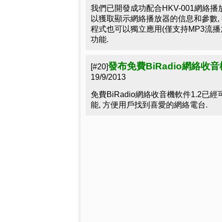
我們已開發成功配合HKV-001網絡播放器
以獲取顯示網絡播放器的信息和參數, 控
程式也可以獨立應用(僅支持MP3流播
功能.
發布免費BiRadio網絡收音
[#20]
19/9/2013
免費BiRadio網絡收音機軟件1.2已經
能, 方便用戶找到喜愛的網絡電台.