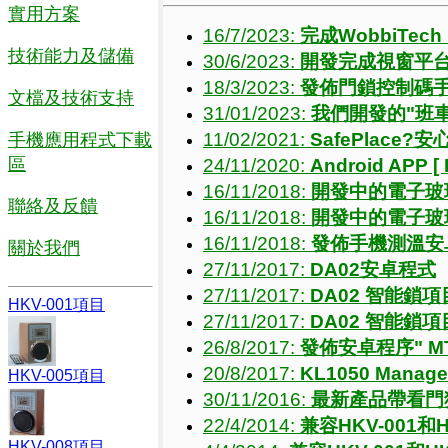
實用方案
16/7/2023:
完成WobbiTech
技術能力及儲備
30/6/2023:
開發完成視窗平台W
18/3/2023:
發佈門鎖控制碼手機程
文檔及技術支持
31/01/2023:
我們開發的"班
11/02/2021:
SafePlace
手機應用程式下載
區
24/11/2020:
Android APP
16/11/2018:
開發中的電子玻
聯絡及反饋
16/11/2018:
開發中的電子玻
16/11/2018:
發佈手機測溫安
關於我們
27/11/2017:
DA02安卓程式
27/11/2017:
DA02 智能鎖項
HKV-001項目
27/11/2017:
DA02 智能鎖項
26/8/2017:
發佈安卓程序" MT
20/8/2017:
KL1050 Manage
HKV-005項目
30/11/2016:
最新產品帶看門
22/4/2014:
兼容HKV-001和HK
HKV-008項目